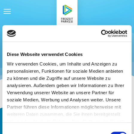
Parkfinder
Kategorien
Diese Webseite verwendet Cookies
Wir verwenden Cookies, um Inhalte und Anzeigen zu
Der Park Cast
personalisieren, Funktionen für soziale Medien anbieten
zu können und die Zugriffe auf unsere Website zu
Kontakt
analysieren. Außerdem geben wir Informationen zu Ihrer
Verwendung unserer Website an unsere Partner für
soziale Medien, Werbung und Analysen weiter. Unsere
Partner führen diese Informationen möglicherweise mit
weiteren Daten zusammen, die Sie ihnen bereitgestellt
haben oder die sie im Rahmen Ihrer Nutzung der Dienste
gesammelt haben.
Einwilligungsauswahl