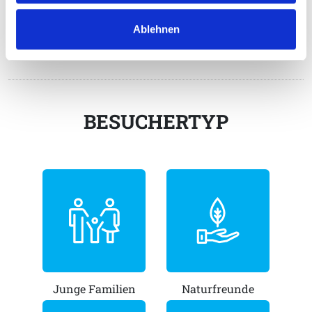
Ablehnen
6 - 14 Jahre
14+ Jahre
BESUCHERTYP
Junge Familien
Naturfreunde