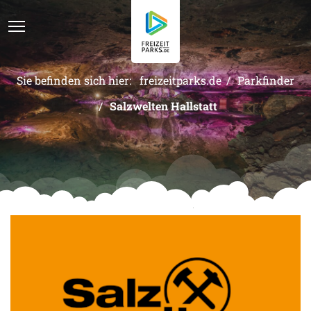
Sie befinden sich hier:
freizeitparks.de
Parkfinder
Parkfinder
Salzwelten Hallstatt
Kategorien
Der Park Cast
Kontakt