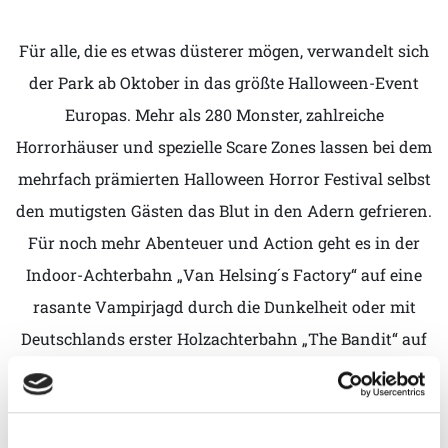
Für alle, die es etwas düsterer mögen, verwandelt sich
der Park ab Oktober in das größte Halloween-Event
Europas. Mehr als 280 Monster, zahlreiche
Horrorhäuser und spezielle Scare Zones lassen bei dem
mehrfach prämierten Halloween Horror Festival selbst
den mutigsten Gästen das Blut in den Adern gefrieren.
Für noch mehr Abenteuer und Action geht es in der
Indoor-Achterbahn „Van Helsing´s Factory“ auf eine
rasante Vampirjagd durch die Dunkelheit oder mit
Deutschlands erster Holzachterbahn „The Bandit“ auf
eine Verfolgungsjagd durch den Wilden Westen.
Mehr Infos unter:
www.moviepark.de