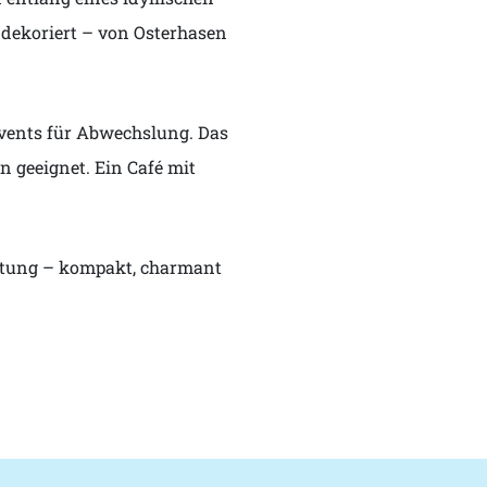
l dekoriert – von Osterhasen
vents für Abwechslung. Das
 geeignet. Ein Café mit
altung – kompakt, charmant