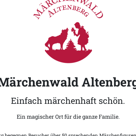
Märchenwald Altenber
Einfach märchenhaft schön.
Ein magischer Ort für die ganze Familie.
 begegnen Besucher über 50 sprechenden Märchenfiguren 