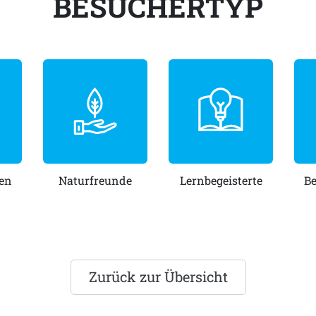
BESUCHERTYP
en
Naturfreunde
Lernbegeisterte
B
Zurück zur Übersicht