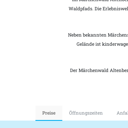
Waldpfads. Die Erlebniswelt
Neben bekannten Märchensz
Gelände ist kinderwage
Der Märchenwald Altenberg
Preise
Öffnungszeiten
Anfa